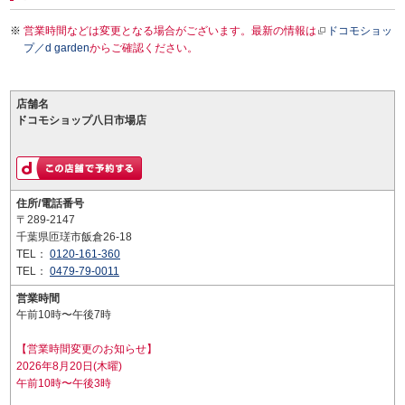
営業時間などは変更となる場合がございます。最新の情報は
ドコモショッ
プ／d garden
からご確認ください。
店舗名
ドコモショップ八日市場店
住所/電話番号
〒289-2147
千葉県匝瑳市飯倉26-18
TEL：
0120-161-360
TEL：
0479-79-0011
営業時間
午前10時〜午後7時
【営業時間変更のお知らせ】
2026年8月20日(木曜)
午前10時〜午後3時