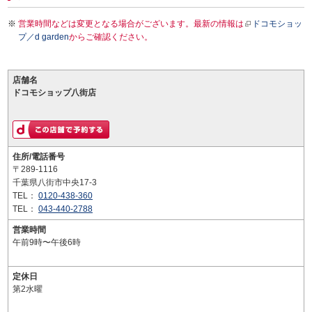
営業時間などは変更となる場合がございます。最新の情報は
ドコモショッ
プ／d garden
からご確認ください。
店舗名
ドコモショップ八街店
住所/電話番号
〒289-1116
千葉県八街市中央17-3
TEL：
0120-438-360
TEL：
043-440-2788
営業時間
午前9時〜午後6時
定休日
第2水曜