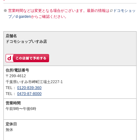
営業時間などは変更となる場合がございます。最新の情報は
ドコモショッ
プ／d garden
からご確認ください。
店舗名
ドコモショップいすみ店
住所/電話番号
〒299-4612
千葉県いすみ市岬町江場土2227-1
TEL：
0120-839-360
TEL：
0470-87-8000
営業時間
午前9時〜午後6時
定休日
無休