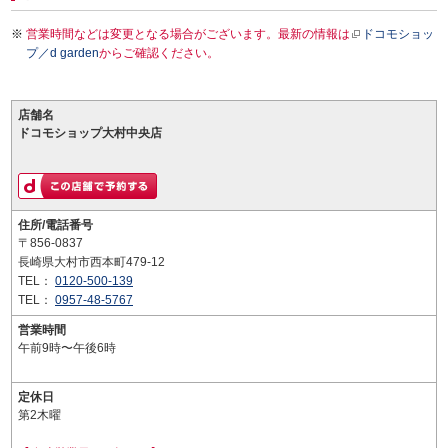
営業時間などは変更となる場合がございます。最新の情報は
ドコモショッ
プ／d garden
からご確認ください。
店舗名
ドコモショップ大村中央店
住所/電話番号
〒856-0837
長崎県大村市西本町479-12
TEL：
0120-500-139
TEL：
0957-48-5767
営業時間
午前9時〜午後6時
定休日
第2木曜