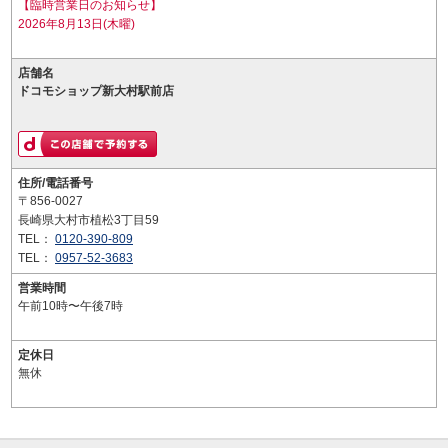
【臨時営業日のお知らせ】
2026年8月13日(木曜)
店舗名
ドコモショップ新大村駅前店
住所/電話番号
〒856-0027
長崎県大村市植松3丁目59
TEL：
0120-390-809
TEL：
0957-52-3683
営業時間
午前10時〜午後7時
定休日
無休