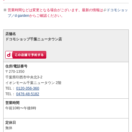
営業時間などは変更となる場合がございます。最新の情報は
ドコモショッ
プ／d garden
からご確認ください。
店舗名
ドコモショップ千葉ニュータウン店
住所/電話番号
〒270-1350
千葉県印西市中央北3-2
イオンモール千葉ニュータウン 2階
TEL：
0120-356-360
TEL：
0476-48-5182
営業時間
午前10時〜午後8時
定休日
無休