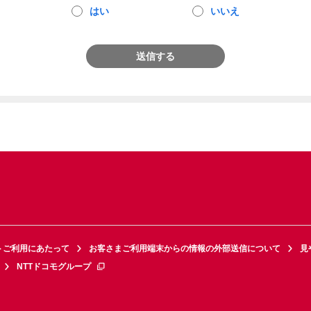
はい
いいえ
送信する
トご利用にあたって
お客さまご利用端末からの情報の外部送信について
見
NTTドコモグループ