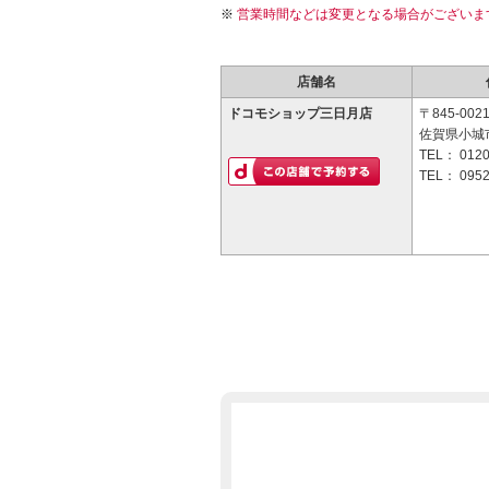
営業時間などは変更となる場合がございま
店舗名
ドコモショップ三日月店
〒845-002
佐賀県小城市
TEL：
0120
TEL：
0952