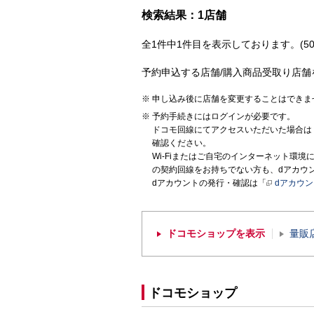
検索結果：1店舗
全1件中1件目を表示しております。(50
予約申込する店舗/購入商品受取り店舗
申し込み後に店舗を変更することはできま
予約手続きにはログインが必要です。
ドコモ回線にてアクセスいただいた場合は
確認ください。
Wi-Fiまたはご自宅のインターネット環
の契約回線をお持ちでない方も、dアカウ
dアカウントの発行・確認は「
dアカウ
ドコモショップを表示
量販
ドコモショップ