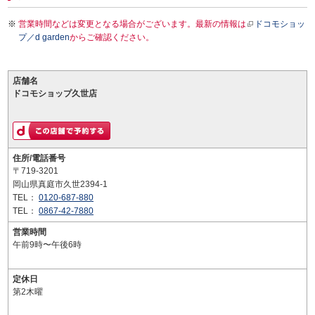
営業時間などは変更となる場合がございます。最新の情報は
ドコモショッ
プ／d garden
からご確認ください。
店舗名
ドコモショップ久世店
住所/電話番号
〒719-3201
岡山県真庭市久世2394-1
TEL：
0120-687-880
TEL：
0867-42-7880
営業時間
午前9時〜午後6時
定休日
第2木曜