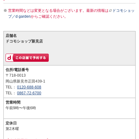
営業時間などは変更となる場合がございます。最新の情報は
ドコモショッ
プ／d garden
からご確認ください。
店舗名
ドコモショップ新見店
住所/電話番号
〒718-0013
岡山県新見市正田439-1
TEL：
0120-688-608
TEL：
0867-72-6700
営業時間
午前9時〜午後6時
定休日
第2木曜