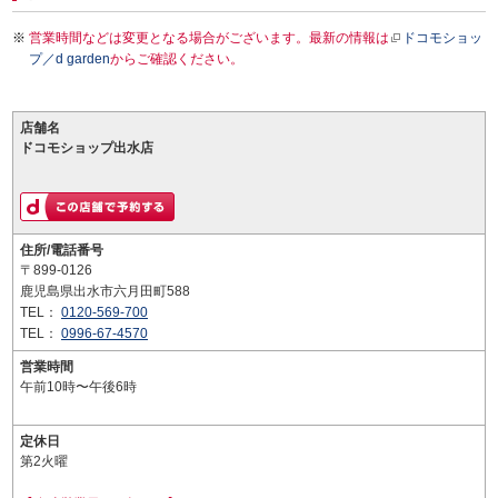
営業時間などは変更となる場合がございます。最新の情報は
ドコモショッ
プ／d garden
からご確認ください。
店舗名
ドコモショップ出水店
住所/電話番号
〒899-0126
鹿児島県出水市六月田町588
TEL：
0120-569-700
TEL：
0996-67-4570
営業時間
午前10時〜午後6時
定休日
第2火曜