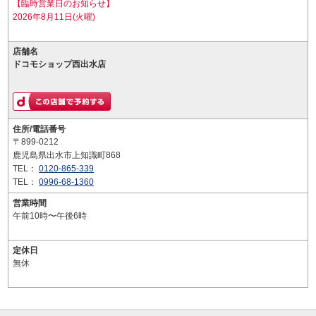
【臨時営業日のお知らせ】
2026年8月11日(火曜)
店舗名
ドコモショップ西出水店
住所/電話番号
〒899-0212
鹿児島県出水市上知識町868
TEL：
0120-865-339
TEL：
0996-68-1360
営業時間
午前10時〜午後6時
定休日
無休