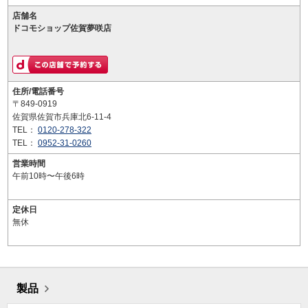
店舗名
ドコモショップ佐賀夢咲店
住所/電話番号
〒849-0919
佐賀県佐賀市兵庫北6-11-4
TEL：
0120-278-322
TEL：
0952-31-0260
営業時間
午前10時〜午後6時
定休日
無休
製品