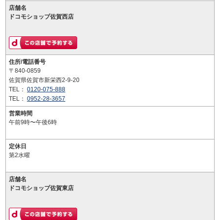
店舗名
ドコモショップ佐賀西店
住所/電話番号
〒840-0859
佐賀県佐賀市新栄西2-9-20
TEL：
0120-075-888
TEL：
0952-28-3657
営業時間
午前9時〜午後6時
定休日
第2水曜
店舗名
ドコモショップ佐賀東店