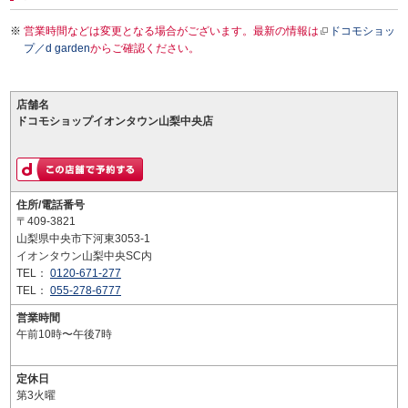
営業時間などは変更となる場合がございます。最新の情報は
ドコモショッ
プ／d garden
からご確認ください。
店舗名
ドコモショップイオンタウン山梨中央店
住所/電話番号
〒409-3821
山梨県中央市下河東3053-1
イオンタウン山梨中央SC内
TEL：
0120-671-277
TEL：
055-278-6777
営業時間
午前10時〜午後7時
定休日
第3火曜