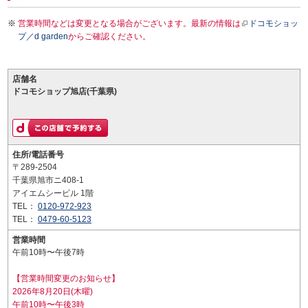
営業時間などは変更となる場合がございます。最新の情報は
ドコモショッ
プ／d garden
からご確認ください。
店舗名
ドコモショップ旭店(千葉県)
住所/電話番号
〒289-2504
千葉県旭市ニ408-1
アイエムシービル 1階
TEL：
0120-972-923
TEL：
0479-60-5123
営業時間
午前10時〜午後7時
【営業時間変更のお知らせ】
2026年8月20日(木曜)
午前10時〜午後3時