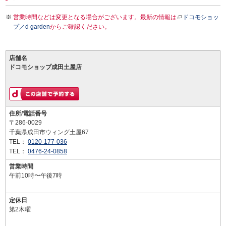
営業時間などは変更となる場合がございます。最新の情報は
ドコモショッ
プ／d garden
からご確認ください。
店舗名
ドコモショップ成田土屋店
住所/電話番号
〒286-0029
千葉県成田市ウィング土屋67
TEL：
0120-177-036
TEL：
0476-24-0858
営業時間
午前10時〜午後7時
定休日
第2木曜