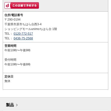
住所/電話番号
〒290-0194
千葉県市原市ちはら台西3-4
ショッピングモールunimoちはら台 1階
TEL：
0120-772-517
TEL：
0436-75-2568
営業時間
午前10時〜午後9時
受付時間
午前10時〜午後8時
定休日
無休
製品