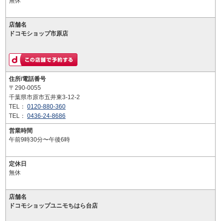
無休
店舗名
ドコモショップ市原店
住所/電話番号
〒290-0055
千葉県市原市五井東3-12-2
TEL：
0120-880-360
TEL：
0436-24-8686
営業時間
午前9時30分〜午後6時
定休日
無休
店舗名
ドコモショップユニモちはら台店