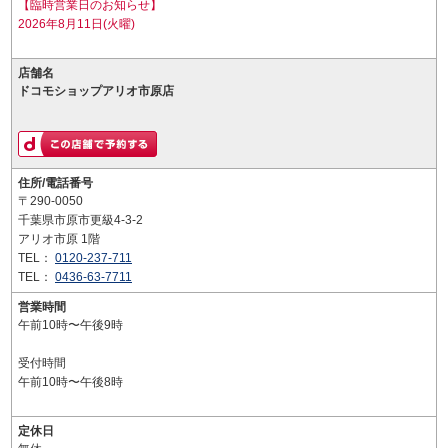
【臨時営業日のお知らせ】
2026年8月11日(火曜)
店舗名
ドコモショップアリオ市原店
住所/電話番号
〒290-0050
千葉県市原市更級4-3-2
アリオ市原 1階
TEL：
0120-237-711
TEL：
0436-63-7711
営業時間
午前10時〜午後9時
受付時間
午前10時〜午後8時
定休日