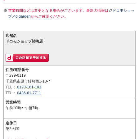
営業時間などは変更となる場合がございます。最新の情報は
ドコモショッ
プ／d garden
からご確認ください。
店舗名
ドコモショップ姉崎店
住所/電話番号
〒299-0119
千葉県市原市姉崎西1-10-7
TEL：
0120-161-103
TEL：
0436-61-7711
営業時間
午前10時〜午後7時
定休日
第2火曜