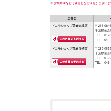
営業時間などは変更となる場合がございま
店舗名
ドコモショップ佐倉志津店
〒285-084
千葉県佐倉市
TEL：
0120
TEL：
043-
ドコモショップ佐倉寺崎店
〒285-081
千葉県佐倉市
TEL：
0120
TEL：
043-