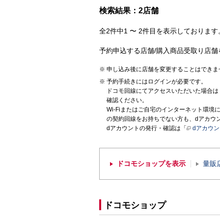
検索結果：2店舗
全2件中1 〜 2件目を表示しております。
予約申込する店舗/購入商品受取り店舗
申し込み後に店舗を変更することはできま
予約手続きにはログインが必要です。
ドコモ回線にてアクセスいただいた場合は
確認ください。
Wi-Fiまたはご自宅のインターネット環
の契約回線をお持ちでない方も、dアカウ
dアカウントの発行・確認は「
dアカウ
ドコモショップを表示
量販
ドコモショップ