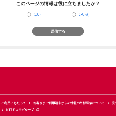
このページの情報は役に立ちましたか？
はい
いいえ
送信する
トご利用にあたって
お客さまご利用端末からの情報の外部送信について
見
NTTドコモグループ