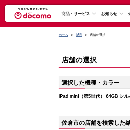
商品・サービス
お知らせ
ホーム
製品
店舗の選択
店舗の選択
選択した機種・カラー
iPad mini（第5世代） 64GB シ
佐倉市の店舗を検索した