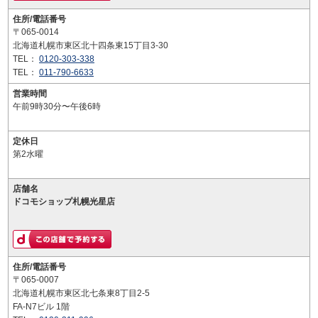
住所/電話番号
〒065-0014
北海道札幌市東区北十四条東15丁目3-30
TEL：
0120-303-338
TEL：
011-790-6633
営業時間
午前9時30分〜午後6時
定休日
第2水曜
店舗名
ドコモショップ札幌光星店
住所/電話番号
〒065-0007
北海道札幌市東区北七条東8丁目2-5
FA-N7ビル 1階