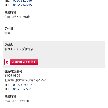
TEL：
0120-311-996
TEL：
011-299-4935
営業時間
午前10時〜午後6時
定休日
無休
店舗名
ドコモショップ伏古店
住所/電話番号
〒007-0865
北海道札幌市東区伏古五条3-4-6
TEL：
0120-686-897
TEL：
011-781-7711
営業時間
午前10時〜午後7時