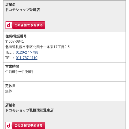
店舗名
ドコモショップ栄町店
住所/電話番号
〒007-0841
北海道札幌市東区北四十一条東17丁目2-5
TEL：
0120-277-798
TEL：
011-787-1110
営業時間
午前9時〜午後6時
定休日
無休
店舗名
ドコモショップ札幌環状通東店