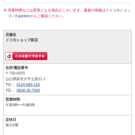
営業時間などは変更となる場合がございます。最新の情報は
ドコモショッ
プ／d garden
からご確認ください。
店舗名
ドコモショップ萩店
住所/電話番号
〒758-0025
山口県萩市大字土原21-1
TEL：
0120-680-118
TEL：
0838-26-7000
営業時間
午前9時〜午後6時
定休日
第2火曜