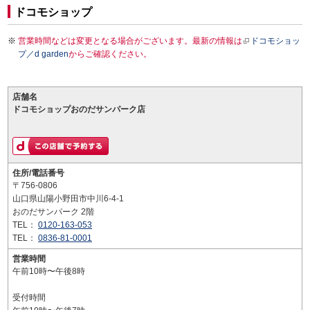
ドコモショップ
営業時間などは変更となる場合がございます。最新の情報は
ドコモショッ
プ／d garden
からご確認ください。
店舗名
ドコモショップおのだサンパーク店
住所/電話番号
〒756-0806
山口県山陽小野田市中川6-4-1
おのだサンパーク 2階
TEL：
0120-163-053
TEL：
0836-81-0001
営業時間
午前10時〜午後8時
受付時間