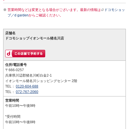
営業時間などは変更となる場合がございます。最新の情報は
ドコモショッ
プ／d garden
からご確認ください。
店舗名
ドコモショップイオンモール猪名川店
住所/電話番号
〒666-0257
兵庫県川辺郡猪名川町白金2-1
イオンモール猪名川ショッピングセンター 2階
TEL：
0120-604-688
TEL：
072-767-2060
営業時間
午前10時〜午後9時
*受付時間
午前10時〜午後8時