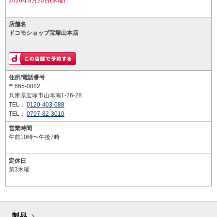
2026年8月20日(木曜)
店舗名
ドコモショップ宝塚山本店
住所/電話番号
〒665-0882
兵庫県宝塚市山本南1-26-28
TEL：
0120-403-088
TEL：
0797-82-3010
営業時間
午前10時〜午後7時
定休日
第3木曜
製品