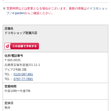
営業時間などは変更となる場合がございます。最新の情報は
ドコモショッ
プ／d garden
からご確認ください。
店舗名
ドコモショップ逆瀬川店
住所/電話番号
〒665-0035
兵庫県宝塚市逆瀬川1-11-1
アピア2号館 2階
TEL：
0120-087-891
TEL：
0797-77-7891
営業時間
午前10時〜午後7時
定休日
無休