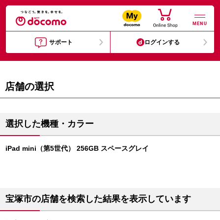
MENU
サポート
ログインする
店舗の選択
選択した機種・カラー
iPad mini（第5世代） 256GB スペースグレイ
宝塚市の店舗を検索した結果を表示しています