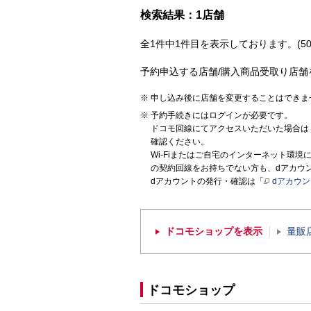
検索結果：1店舗
全1件中1件目を表示しております。(50
予約申込する店舗/購入商品受取り店舗
申し込み後に店舗を変更することはできま
予約手続きにはログインが必要です。
ドコモ回線にてアクセスいただいた場合は
確認ください。
Wi-Fiまたはご自宅のインターネット環
の契約回線をお持ちでない方も、dアカウ
dアカウントの発行・確認は「
dアカウ
ドコモショップを表示
量販
ドコモショップ