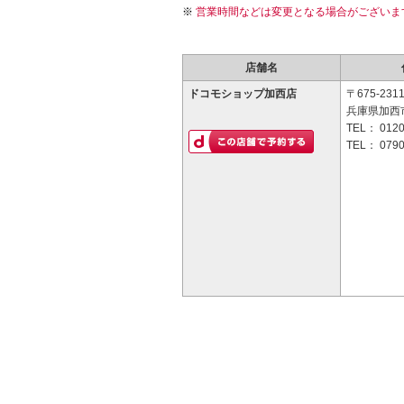
営業時間などは変更となる場合がございま
店舗名
ドコモショップ加西店
〒675-231
兵庫県加西市
TEL：
0120
TEL：
0790