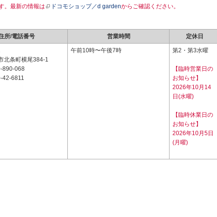
す。最新の情報は
ドコモショップ／d garden
からご確認ください。
住所/電話番号
営業時間
定休日
1
午前10時〜午後7時
第2・第3水曜
北条町横尾384-1
-890-068
【臨時営業日の
-42-6811
お知らせ】
2026年10月14
日(水曜)
【臨時休業日の
お知らせ】
2026年10月5日
(月曜)