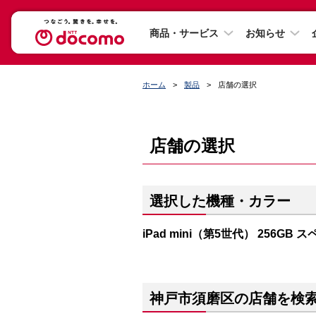
商品・サービス
お知らせ
ホーム
製品
店舗の選択
店舗の選択
選択した機種・カラー
iPad mini（第5世代） 256GB
神戸市須磨区の店舗を検