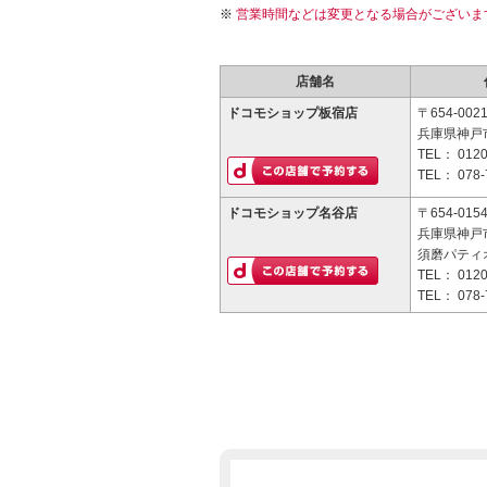
営業時間などは変更となる場合がございま
店舗名
ドコモショップ板宿店
〒654-002
兵庫県神戸市
TEL：
0120
TEL：
078-
ドコモショップ名谷店
〒654-015
兵庫県神戸市
須磨パティ
TEL：
0120
TEL：
078-