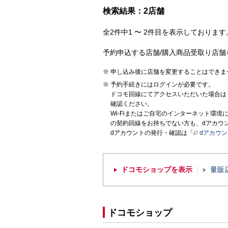
検索結果：2店舗
全2件中1 〜 2件目を表示しております。
予約申込する店舗/購入商品受取り店舗
申し込み後に店舗を変更することはできま
予約手続きにはログインが必要です。
ドコモ回線にてアクセスいただいた場合は
確認ください。
Wi-Fiまたはご自宅のインターネット環
の契約回線をお持ちでない方も、dアカウ
dアカウントの発行・確認は「
dアカウ
ドコモショップを表示
量販
ドコモショップ