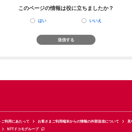
このページの情報は役に立ちましたか？
はい
いいえ
送信する
トご利用にあたって
お客さまご利用端末からの情報の外部送信について
見
NTTドコモグループ