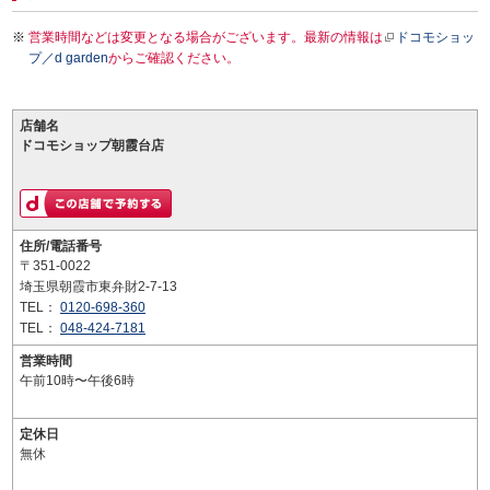
営業時間などは変更となる場合がございます。最新の情報は
ドコモショッ
プ／d garden
からご確認ください。
店舗名
ドコモショップ朝霞台店
住所/電話番号
〒351-0022
埼玉県朝霞市東弁財2-7-13
TEL：
0120-698-360
TEL：
048-424-7181
営業時間
午前10時〜午後6時
定休日
無休