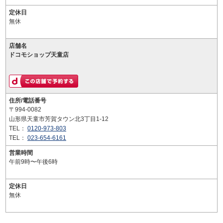
定休日
無休
店舗名
ドコモショップ天童店
住所/電話番号
〒994-0082
山形県天童市芳賀タウン北3丁目1-12
TEL：
0120-973-803
TEL：
023-654-6161
営業時間
午前9時〜午後6時
定休日
無休