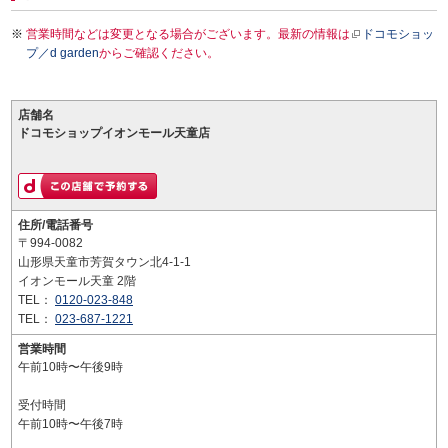
営業時間などは変更となる場合がございます。最新の情報は
ドコモショッ
プ／d garden
からご確認ください。
店舗名
ドコモショップイオンモール天童店
住所/電話番号
〒994-0082
山形県天童市芳賀タウン北4-1-1
イオンモール天童 2階
TEL：
0120-023-848
TEL：
023-687-1221
営業時間
午前10時〜午後9時
受付時間
午前10時〜午後7時