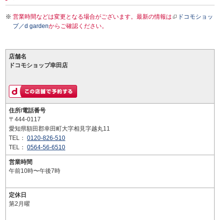
営業時間などは変更となる場合がございます。最新の情報は
ドコモショッ
プ／d garden
からご確認ください。
店舗名
ドコモショップ幸田店
住所/電話番号
〒444-0117
愛知県額田郡幸田町大字相見字越丸11
TEL：
0120-826-510
TEL：
0564-56-6510
営業時間
午前10時〜午後7時
定休日
第2月曜