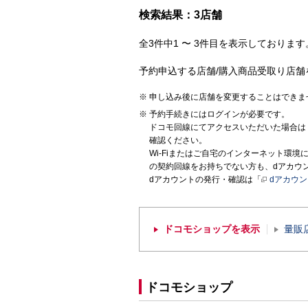
検索結果：3店舗
全3件中1 〜 3件目を表示しております。
予約申込する店舗/購入商品受取り店舗
申し込み後に店舗を変更することはできま
予約手続きにはログインが必要です。
ドコモ回線にてアクセスいただいた場合は
確認ください。
Wi-Fiまたはご自宅のインターネット環
の契約回線をお持ちでない方も、dアカウ
dアカウントの発行・確認は「
dアカウ
ドコモショップを表示
量販
ドコモショップ