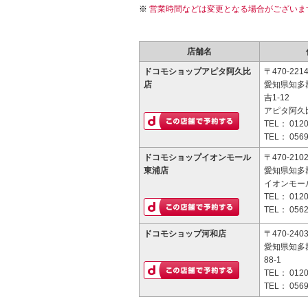
営業時間などは変更となる場合がございま
店舗名
ドコモショップアピタ阿久比
〒470-221
店
愛知県知多
吉1-12
アピタ阿久
TEL：
0120
TEL：
0569
ドコモショップイオンモール
〒470-210
東浦店
愛知県知多郡
イオンモー
TEL：
0120
TEL：
0562
ドコモショップ河和店
〒470-240
愛知県知多
88-1
TEL：
0120
TEL：
0569