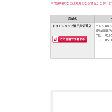
営業時間などは変更となる場合がございま
店舗名
ドコモショップ瀬戸共栄通店
〒489-080
愛知県瀬戸市
TEL：
0120
TEL：
0561