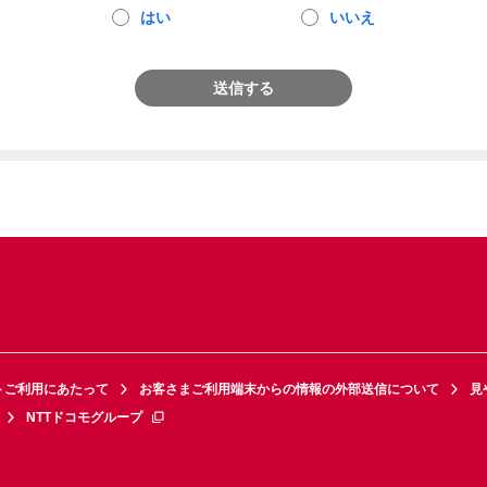
はい
いいえ
送信する
トご利用にあたって
お客さまご利用端末からの情報の外部送信について
見
NTTドコモグループ