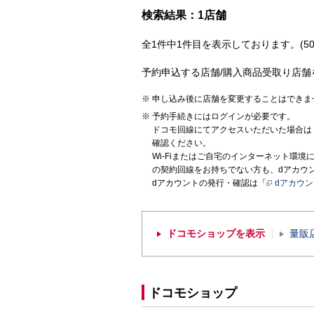
検索結果：1店舗
全1件中1件目を表示しております。(50
予約申込する店舗/購入商品受取り店舗
申し込み後に店舗を変更することはできま
予約手続きにはログインが必要です。
ドコモ回線にてアクセスいただいた場合は
確認ください。
Wi-Fiまたはご自宅のインターネット環
の契約回線をお持ちでない方も、dアカウ
dアカウントの発行・確認は「
dアカウ
ドコモショップを表示
量販
ドコモショップ