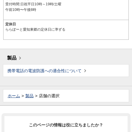
受付時間:日祝平日10時～19時/土曜
午前10時〜午後8時
定休日
ららぽーと愛知東郷の定休日に準ずる
製品
携帯電話の電波防護への適合性について
ホーム
製品
店舗の選択
このページの情報は役に立ちましたか？