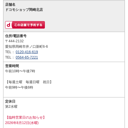
店舗名
ドコモショップ岡崎北店
住所/電話番号
〒444-2132
愛知県岡崎市井ノ口新町6-6
TEL：
0120-416-619
TEL：
0564-65-7221
営業時間
午前10時〜午後7時
【毎週土曜 毎週日曜 祝日】
午前9時〜午後6時
定休日
第2水曜
【臨時営業日のお知らせ】
2026年8月12日(水曜)