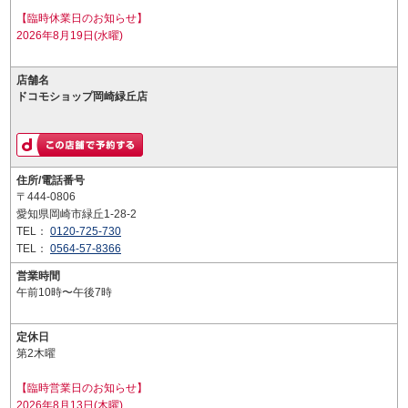
【臨時休業日のお知らせ】
2026年8月19日(水曜)
店舗名
ドコモショップ岡崎緑丘店
住所/電話番号
〒444-0806
愛知県岡崎市緑丘1-28-2
TEL：
0120-725-730
TEL：
0564-57-8366
営業時間
午前10時〜午後7時
定休日
第2木曜
【臨時営業日のお知らせ】
2026年8月13日(木曜)