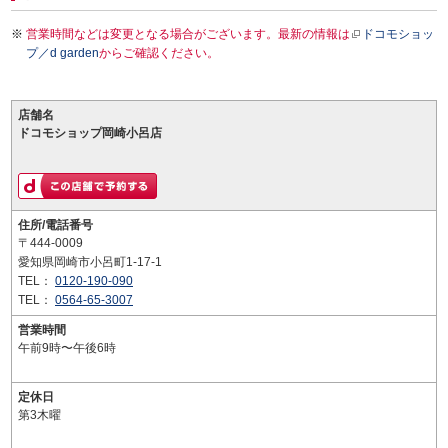
営業時間などは変更となる場合がございます。最新の情報は
ドコモショッ
プ／d garden
からご確認ください。
店舗名
ドコモショップ岡崎小呂店
住所/電話番号
〒444-0009
愛知県岡崎市小呂町1-17-1
TEL：
0120-190-090
TEL：
0564-65-3007
営業時間
午前9時〜午後6時
定休日
第3木曜