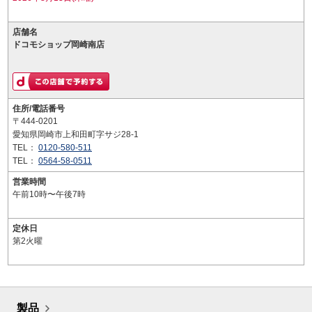
店舗名
ドコモショップ岡崎南店
住所/電話番号
〒444-0201
愛知県岡崎市上和田町字サジ28-1
TEL：
0120-580-511
TEL：
0564-58-0511
営業時間
午前10時〜午後7時
定休日
第2火曜
製品