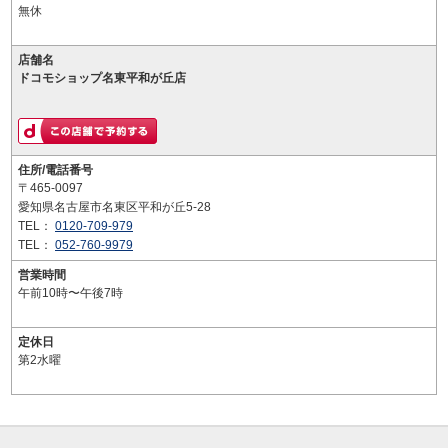
無休
店舗名
ドコモショップ名東平和が丘店
住所/電話番号
〒465-0097
愛知県名古屋市名東区平和が丘5-28
TEL：
0120-709-979
TEL：
052-760-9979
営業時間
午前10時〜午後7時
定休日
第2水曜