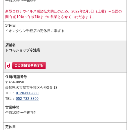
午前10時〜午後8時
新型コロナウイルス感染拡大防止のため、2022年2月5日（土曜）～当面の
間 午前10時～午後7時までの営業とさせていただきます。
定休日
イオンタウン千種店の定休日に準ずる
店舗名
ドコモショップ今池店
住所/電話番号
〒464-0850
愛知県名古屋市千種区今池3-5-13
TEL：
0120-800-880
TEL：
052-732-8890
営業時間
午前10時〜午後7時
定休日