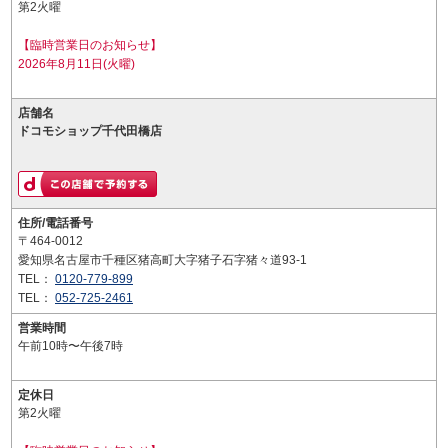
第2火曜
【臨時営業日のお知らせ】
2026年8月11日(火曜)
店舗名
ドコモショップ千代田橋店
住所/電話番号
〒464-0012
愛知県名古屋市千種区猪高町大字猪子石字猪々道93-1
TEL：
0120-779-899
TEL：
052-725-2461
営業時間
午前10時〜午後7時
定休日
第2火曜