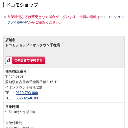
ドコモショップ
営業時間などは変更となる場合がございます。最新の情報は
ドコモショッ
プ／d garden
からご確認ください。
店舗名
ドコモショップイオンタウン千種店
住所/電話番号
〒464-0858
愛知県名古屋市千種区千種2-16-13
イオンタウン千種店 2階
TEL：
0120-793-000
TEL：
052-325-8103
営業時間
午前10時〜午後9時
※受付時間