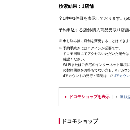
検索結果：1店舗
全1件中1件目を表示しております。(50
予約申込する店舗/購入商品受取り店舗
申し込み後に店舗を変更することはできま
予約手続きにはログインが必要です。
ドコモ回線にてアクセスいただいた場合は
確認ください。
Wi-Fiまたはご自宅のインターネット環
の契約回線をお持ちでない方も、dアカウ
dアカウントの発行・確認は「
dアカウ
ドコモショップを表示
量販
ドコモショップ