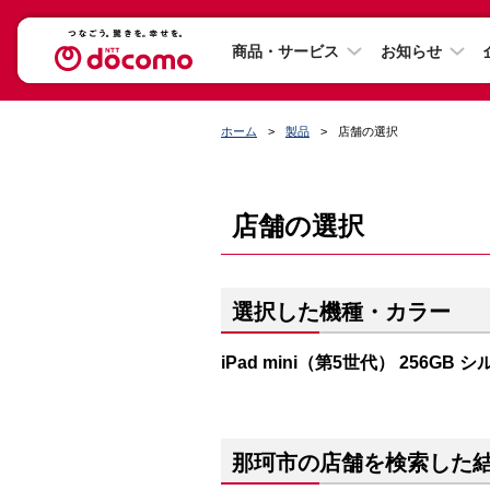
商品・サービス
お知らせ
ホーム
製品
店舗の選択
店舗の選択
選択した機種・カラー
iPad mini（第5世代） 256GB 
那珂市の店舗を検索した