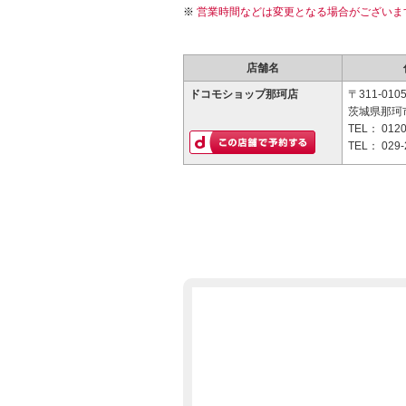
営業時間などは変更となる場合がございま
店舗名
ドコモショップ那珂店
〒311-010
茨城県那珂市
TEL：
0120
TEL：
029-