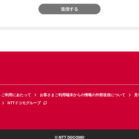
送信する
トご利用にあたって
お客さまご利用端末からの情報の外部送信について
見
NTTドコモグループ
© NTT DOCOMO