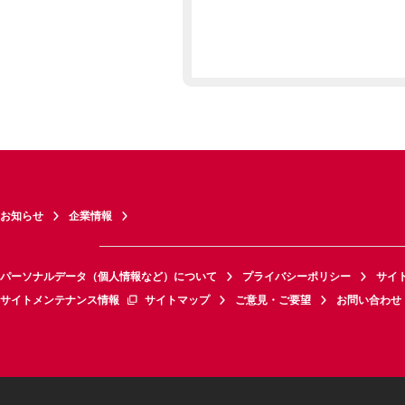
お知らせ
企業情報
パーソナルデータ（個人情報など）について
プライバシーポリシー
サイ
サイトメンテナンス情報
サイトマップ
ご意見・ご要望
お問い合わせ