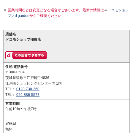
営業時間などは変更となる場合がございます。最新の情報は
ドコモショッ
プ／d garden
からご確認ください。
店舗名
ドコモショップ稲敷店
住所/電話番号
〒300-0504
茨城県稲敷市江戸崎甲4836
江戸崎ショッピングセンター内 1階
TEL：
0120-730-360
TEL：
029-886-5577
営業時間
午前10時〜午後7時
定休日
無休