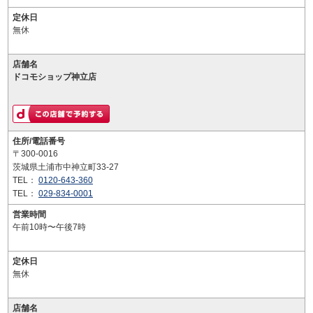
定休日
無休
店舗名
ドコモショップ神立店
住所/電話番号
〒300-0016
茨城県土浦市中神立町33-27
TEL：
0120-643-360
TEL：
029-834-0001
営業時間
午前10時〜午後7時
定休日
無休
店舗名