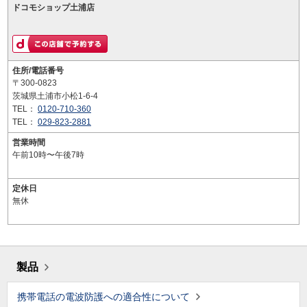
ドコモショップ土浦店
住所/電話番号
〒300-0823
茨城県土浦市小松1-6-4
TEL：
0120-710-360
TEL：
029-823-2881
営業時間
午前10時〜午後7時
定休日
無休
製品
携帯電話の電波防護への適合性について