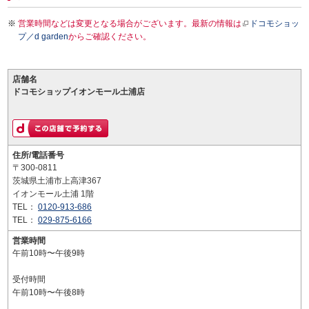
営業時間などは変更となる場合がございます。最新の情報は
ドコモショッ
プ／d garden
からご確認ください。
店舗名
ドコモショップイオンモール土浦店
住所/電話番号
〒300-0811
茨城県土浦市上高津367
イオンモール土浦 1階
TEL：
0120-913-686
TEL：
029-875-6166
営業時間
午前10時〜午後9時
受付時間
午前10時〜午後8時