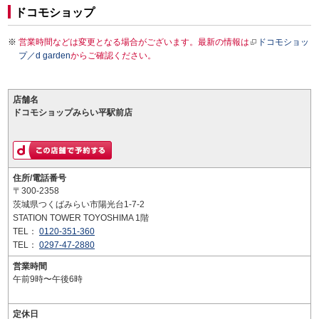
ドコモショップ
営業時間などは変更となる場合がございます。最新の情報は
ドコモショッ
プ／d garden
からご確認ください。
店舗名
ドコモショップみらい平駅前店
住所/電話番号
〒300-2358
茨城県つくばみらい市陽光台1-7-2
STATION TOWER TOYOSHIMA 1階
TEL：
0120-351-360
TEL：
0297-47-2880
営業時間
午前9時〜午後6時
定休日