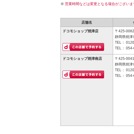
営業時間などは変更となる場合がございま
店舗名
ドコモショップ焼津店
〒425-008
静岡県焼津市
TEL：
0120
TEL：
054-
ドコモショップ焼津南店
〒425-004
静岡県焼津市
TEL：
0120
TEL：
054-