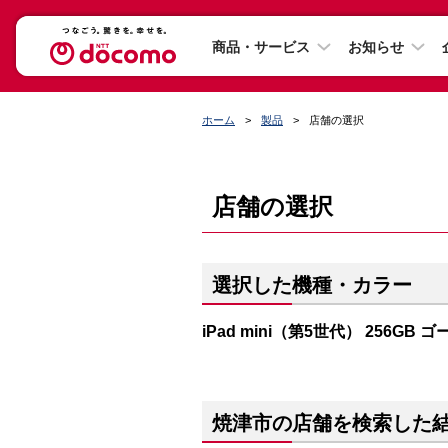
商品・サービス
お知らせ
ホーム
製品
店舗の選択
店舗の選択
選択した機種・カラー
iPad mini（第5世代） 256GB 
焼津市の店舗を検索した