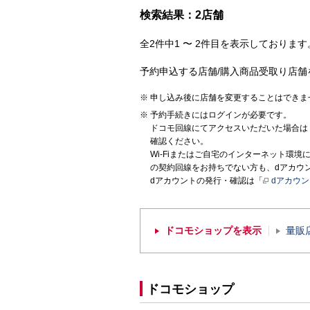
検索結果：2店舗
全2件中1 〜 2件目を表示しております。
予約申込する店舗/購入商品受取り店舗
申し込み後に店舗を変更することはできま
予約手続きにはログインが必要です。
ドコモ回線にてアクセスいただいた場合は
確認ください。
Wi-Fiまたはご自宅のインターネット環
の契約回線をお持ちでない方も、dアカウ
dアカウントの発行・確認は「
dアカウ
ドコモショップを表示
量販
ドコモショップ