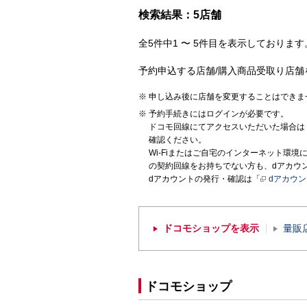
検索結果：5店舗
全5件中1 〜 5件目を表示しております。
予約申込する店舗/購入商品受取り店舗
申し込み後に店舗を変更することはできま
予約手続きにはログインが必要です。
ドコモ回線にてアクセスいただいた場合は
確認ください。
Wi-Fiまたはご自宅のインターネット環
の契約回線をお持ちでない方も、dアカウ
dアカウントの発行・確認は「
dアカウ
ドコモショップを表示
量販
ドコモショップ