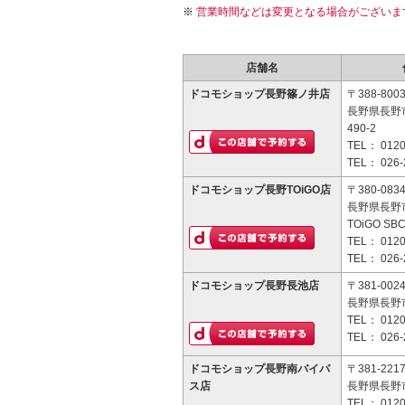
営業時間などは変更となる場合がございま
店舗名
ドコモショップ長野篠ノ井店
〒388-800
長野県長野
490-2
TEL：
0120
TEL：
026-
ドコモショップ長野TOiGO店
〒380-083
長野県長野
TOiGO SB
TEL：
0120
TEL：
026-
ドコモショップ長野長池店
〒381-002
長野県長野市
TEL：
0120
TEL：
026-
ドコモショップ長野南バイパ
〒381-221
ス店
長野県長野市
TEL：
0120