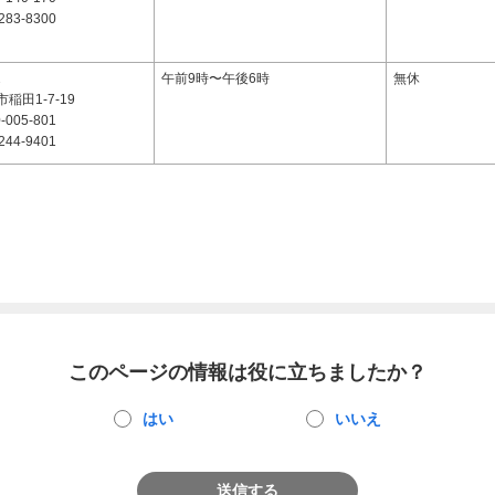
283-8300
2
午前9時〜午後6時
無休
稲田1-7-19
-005-801
244-9401
このページの情報は役に立ちましたか？
はい
いいえ
送信する