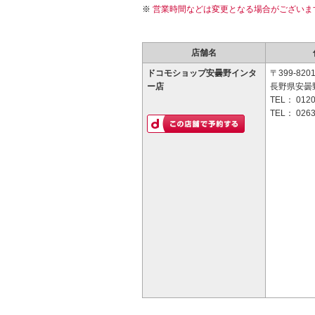
営業時間などは変更となる場合がございま
店舗名
ドコモショップ安曇野インタ
〒399-820
ー店
長野県安曇
TEL：
0120
TEL：
0263