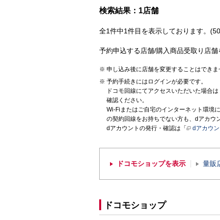
検索結果：1店舗
全1件中1件目を表示しております。(50
予約申込する店舗/購入商品受取り店舗
申し込み後に店舗を変更することはできま
予約手続きにはログインが必要です。
ドコモ回線にてアクセスいただいた場合は
確認ください。
Wi-Fiまたはご自宅のインターネット環
の契約回線をお持ちでない方も、dアカウ
dアカウントの発行・確認は「
dアカウ
ドコモショップを表示
量販
ドコモショップ