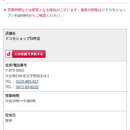
営業時間などは変更となる場合がございます。最新の情報は
ドコモショッ
プ／d garden
からご確認ください。
店舗名
ドコモショップ臼杵店
住所/電話番号
〒875-0062
大分県臼杵市大字野田314-1
TEL：
0120-865-617
TEL：
0972-83-8222
営業時間
午前10時〜午後6時
定休日
無休