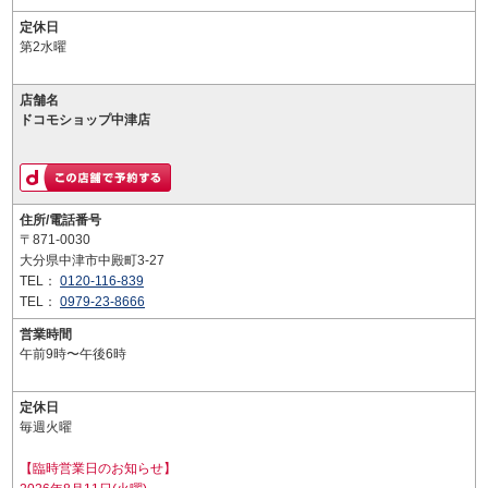
定休日
第2水曜
店舗名
ドコモショップ中津店
住所/電話番号
〒871-0030
大分県中津市中殿町3-27
TEL：
0120-116-839
TEL：
0979-23-8666
営業時間
午前9時〜午後6時
定休日
毎週火曜
【臨時営業日のお知らせ】