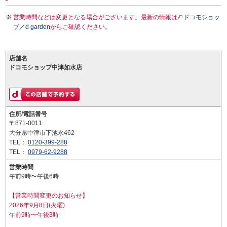
営業時間などは変更となる場合がございます。最新の情報は
ドコモショッ
プ／d garden
からご確認ください。
店舗名
ドコモショップ中津如水店
住所/電話番号
〒871-0011
大分県中津市下池永462
TEL：
0120-399-288
TEL：
0979-62-9288
営業時間
午前9時〜午後6時
【営業時間変更のお知らせ】
2026年9月8日(火曜)
午前9時〜午後3時