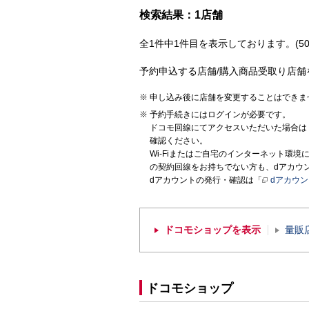
検索結果：1店舗
全1件中1件目を表示しております。(50
予約申込する店舗/購入商品受取り店舗
申し込み後に店舗を変更することはできま
予約手続きにはログインが必要です。
ドコモ回線にてアクセスいただいた場合は
確認ください。
Wi-Fiまたはご自宅のインターネット環
の契約回線をお持ちでない方も、dアカウ
dアカウントの発行・確認は「
dアカウ
ドコモショップを表示
量販
ドコモショップ