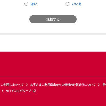
はい
いいえ
送信する
トご利用にあたって
お客さまご利用端末からの情報の外部送信について
見
NTTドコモグループ