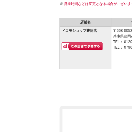
営業時間などは変更となる場合がございま
店舗名
ドコモショップ豊岡店
〒668-005
兵庫県豊岡市
TEL：
0120
TEL：
0796