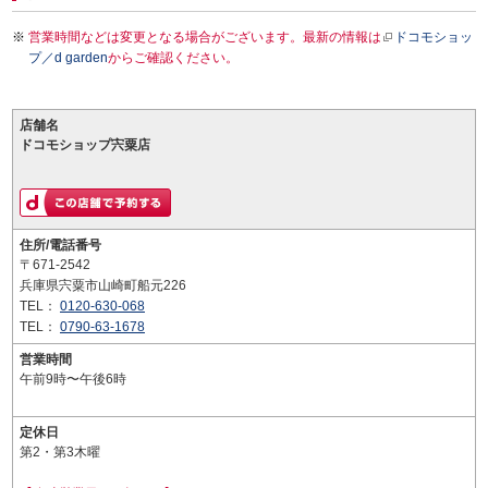
営業時間などは変更となる場合がございます。最新の情報は
ドコモショッ
プ／d garden
からご確認ください。
店舗名
ドコモショップ宍粟店
住所/電話番号
〒671-2542
兵庫県宍粟市山崎町船元226
TEL：
0120-630-068
TEL：
0790-63-1678
営業時間
午前9時〜午後6時
定休日
第2・第3木曜