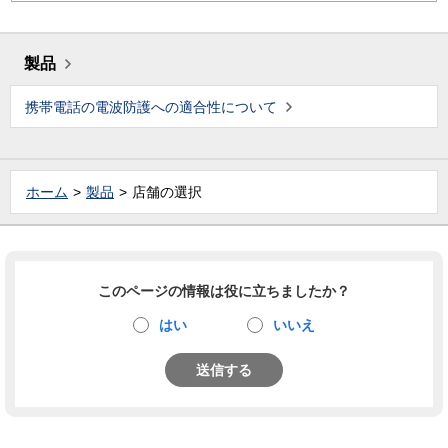
製品
携帯電話の電波防護への適合性について
ホーム
製品
店舗の選択
このページの情報は役に立ちましたか？
はい
いいえ
送信する