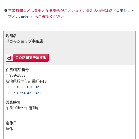
営業時間などは変更となる場合がございます。最新の情報は
ドコモショッ
プ／d garden
からご確認ください。
店舗名
ドコモショップ中条店
住所/電話番号
〒959-2632
新潟県胎内市新栄町4-17
TEL：
0120-610-321
TEL：
0254-43-0321
営業時間
午前10時〜午後7時
定休日
無休