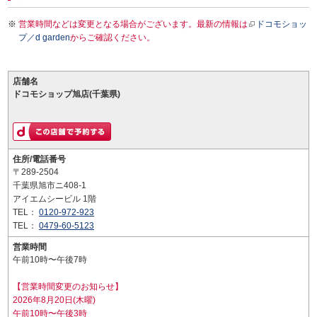
営業時間などは変更となる場合がございます。最新の情報は
ドコモショッ
プ／d garden
からご確認ください。
店舗名
ドコモショップ旭店(千葉県)
住所/電話番号
〒289-2504
千葉県旭市ニ408-1
アイエムシービル 1階
TEL：
0120-972-923
TEL：
0479-60-5123
営業時間
午前10時〜午後7時
【営業時間変更のお知らせ】
2026年8月20日(木曜)
午前10時〜午後3時