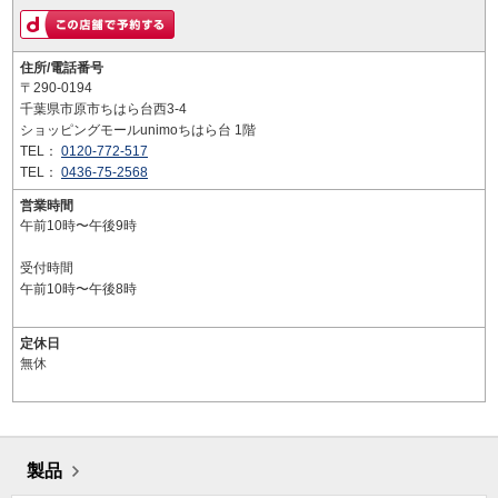
住所/電話番号
〒290-0194
千葉県市原市ちはら台西3-4
ショッピングモールunimoちはら台 1階
TEL：
0120-772-517
TEL：
0436-75-2568
営業時間
午前10時〜午後9時
受付時間
午前10時〜午後8時
定休日
無休
製品