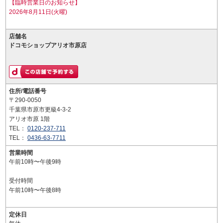
【臨時営業日のお知らせ】
2026年8月11日(火曜)
店舗名
ドコモショップアリオ市原店
住所/電話番号
〒290-0050
千葉県市原市更級4-3-2
アリオ市原 1階
TEL：
0120-237-711
TEL：
0436-63-7711
営業時間
午前10時〜午後9時
受付時間
午前10時〜午後8時
定休日