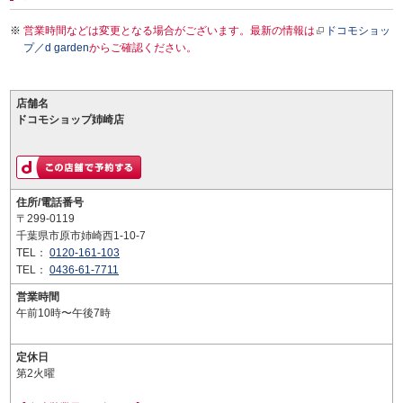
営業時間などは変更となる場合がございます。最新の情報は
ドコモショッ
プ／d garden
からご確認ください。
店舗名
ドコモショップ姉崎店
住所/電話番号
〒299-0119
千葉県市原市姉崎西1-10-7
TEL：
0120-161-103
TEL：
0436-61-7711
営業時間
午前10時〜午後7時
定休日
第2火曜