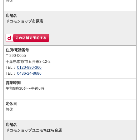
無休
店舗名
ドコモショップ市原店
住所/電話番号
〒290-0055
千葉県市原市五井東3-12-2
TEL：
0120-880-360
TEL：
0436-24-8686
営業時間
午前9時30分〜午後6時
定休日
無休
店舗名
ドコモショップユニモちはら台店