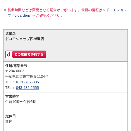
営業時間などは変更となる場合がございます。最新の情報は
ドコモショッ
プ／d garden
からご確認ください。
店舗名
ドコモショップ四街道店
住所/電話番号
〒284-0003
千葉県四街道市鹿渡1134-7
TEL：
0120-787-335
TEL：
043-432-2555
営業時間
午前10時〜午後6時
定休日
無休