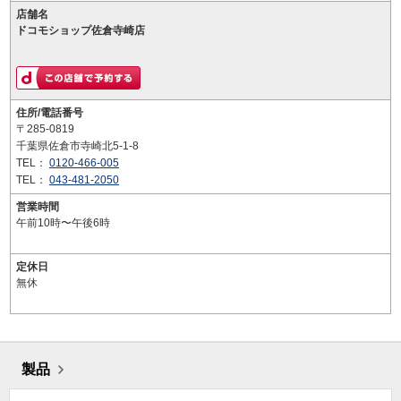
店舗名
ドコモショップ佐倉寺崎店
住所/電話番号
〒285-0819
千葉県佐倉市寺崎北5-1-8
TEL：
0120-466-005
TEL：
043-481-2050
営業時間
午前10時〜午後6時
定休日
無休
製品