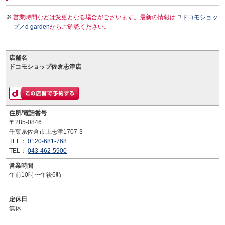
営業時間などは変更となる場合がございます。最新の情報は
ドコモショッ
プ／d garden
からご確認ください。
店舗名
ドコモショップ佐倉志津店
住所/電話番号
〒285-0846
千葉県佐倉市上志津1707-3
TEL：
0120-681-768
TEL：
043-462-5900
営業時間
午前10時〜午後6時
定休日
無休