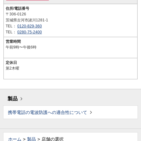
住所/電話番号
〒306-0126
茨城県古河市諸川1281-1
TEL：
0120-829-360
TEL：
0280-75-2400
営業時間
午前9時〜午後6時
定休日
第2木曜
製品
携帯電話の電波防護への適合性について
ホーム
製品
店舗の選択