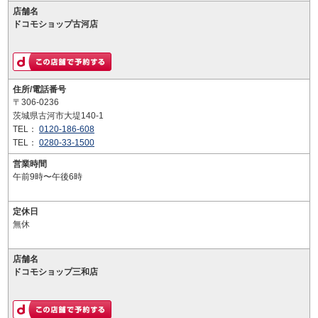
店舗名
ドコモショップ古河店
住所/電話番号
〒306-0236
茨城県古河市大堤140-1
TEL：
0120-186-608
TEL：
0280-33-1500
営業時間
午前9時〜午後6時
定休日
無休
店舗名
ドコモショップ三和店