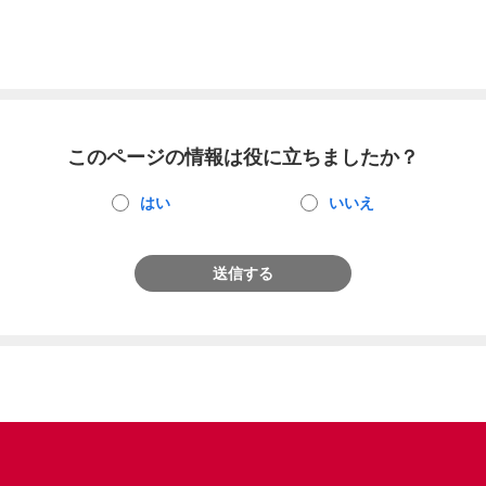
このページの情報は役に立ちましたか？
はい
いいえ
送信する