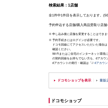
検索結果：1店舗
全1件中1件目を表示しております。(50
予約申込する店舗/購入商品受取り店舗
申し込み後に店舗を変更することはできま
予約手続きにはログインが必要です。
ドコモ回線にてアクセスいただいた場合は
確認ください。
Wi-Fiまたはご自宅のインターネット環
の契約回線をお持ちでない方も、dアカウ
dアカウントの発行・確認は「
dアカウ
ドコモショップを表示
量販
ドコモショップ