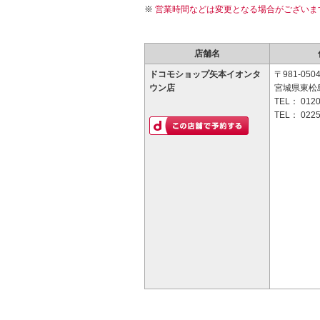
営業時間などは変更となる場合がございま
店舗名
ドコモショップ矢本イオンタ
〒981-050
ウン店
宮城県東松
TEL：
0120
TEL：
0225